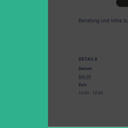
Beratung und Infos 
DETAILS
Datum:
Mai 29
Zeit:
10:00 - 12:00