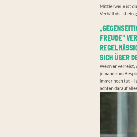
Mittlerweile ist d
Verhältnis ist ein
„GEGENSEITI
FREUDE" VER
REGELMÄSSIG
ICH ÜBER DE
Wenn er verreist, 
jemand zum Bespiel
immer noch tut – is
achten darauf alle