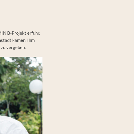
IN B-Projekt erfuhr.
mstadt kamen. Ihm
 zu vergeben.