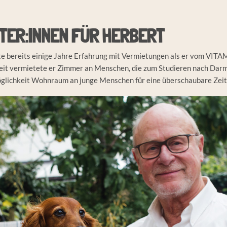
ETER:INNEN FÜR HERBERT
e bereits einige Jahre Erfahrung mit Vermietungen als er vom VITAM
eit vermietete er Zimmer an Menschen, die zum Studieren nach Dar
Möglichkeit Wohnraum an junge Menschen für eine überschaubare Zeit