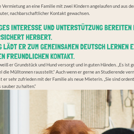
ie Vermietung an eine Familie mit zwei Kindern angelaufen und aus 
 guter, nachbarschaftlicher Kontakt gewachsen.
GES INTERESSE UND UNTERSTÜTZUNG BEREITEN 
SICHERT HERBERT.
 LÄDT ER ZUM GEMEINSAMEN DEUTSCH LERNEN EIN
N FREUNDLICHEN KONTAKT.
weiß er Grundstück und Hund versorgt und in guten Händen. „Es ist g
 die Mülltonnen rausstellt.“ Auch wenn er gerne an Studierende verm
t er sehr zufrieden mit der Familie als neue Mieterin. „Sie sind orden
s sauber zu halten.“