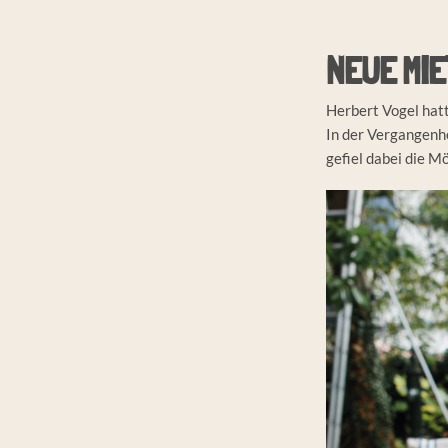
NEUE MI
Herbert Vogel hatt
In der Vergangenh
gefiel dabei die 