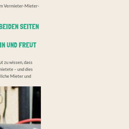
dem Vermieter-Mieter-
BEIDEN SEITEN
 UND FREUT S
ut zu wissen, dass
ietete – und dies
tliche Mieter und