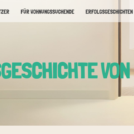
TZER
FÜR WOHNUNGSSUCHENDE
ERFOLGSGESCHICHTEN
GESCHICHTE VON